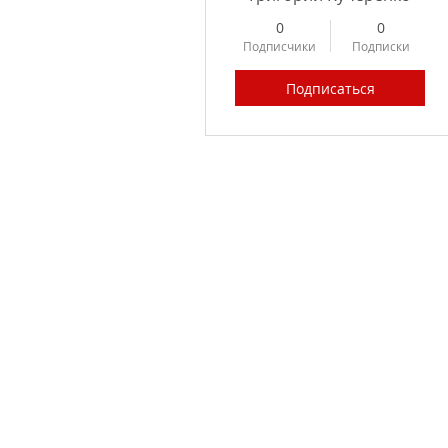
0
0
Подписчики
Подписки
Подписаться
Profile
Forum Posts
Forum Comments