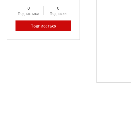
0
0
Подписчики
Подписки
Подписаться
Profile
Forum Posts
Forum Comments