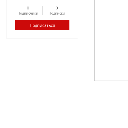
0
0
Подписчики
Подписки
Подписаться
Profile
Forum Posts
Forum Comments