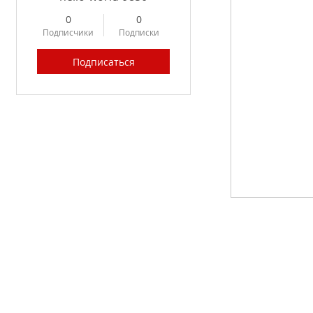
0
0
Подписчики
Подписки
Подписаться
Profile
Forum Posts
Forum Comments