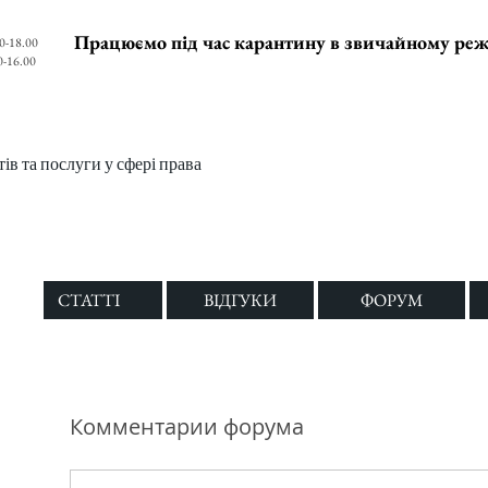
Працюємо під час карантину в звичайному ре
0-18.00
0-16.00
в та послуги у сфері права
СТАТТІ
ВІДГУКИ
ФОРУМ
Комментарии форума