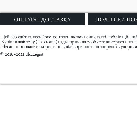
ОПЛАТА І ДОСТАВКА
ПОЛІТИКА ПО
Цей веб-сайт та весь його контент, включаючи статті, публікації, ш
Купівля шаблону (шаблонів) надає право на особисте використання 
Несанкціоноване використання, відтворення чи поширення суворо за
© 2018-2021 UkrLegist