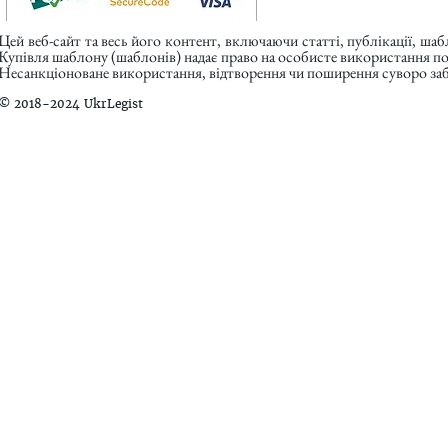
Цей веб-сайт та весь його контент, включаючи статті, публікації, ша
Купівля шаблону (шаблонів) надає право на особисте використання п
Несанкціоноване використання, відтворення чи поширення суворо заб
© 2018-2024 UkrLegist