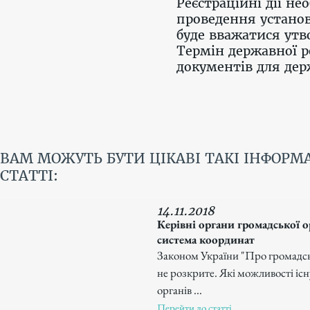
Реєстраційні дії н
проведення установ
буде вважатися утв
Термін державної р
документів для держ
ВАМ МОЖУТЬ БУТИ ЦІКАВІ ТАКІ ІНФОРМ
СТАТТІ:
14.11.2018
Керівні органи громадської ор
система координат
Законом України "Про громадськ
не розкрите. Які можливості іс
органів ...
Перейти до статті