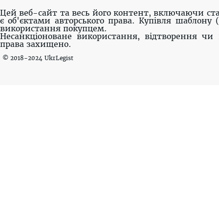
Цей веб-сайт та весь його контент, включаючи ста
є об'єктами авторського права. Купівля шаблону 
використання покупцем.
Несанкціоноване використання, відтворення чи 
права захищено.
© 2018-2024 UkrLegist