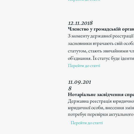
12.11.2018
Членство у громадській орган
З моменту державної реєстрації
засновники втрачають свій особл
статутом, стають звичайними ч
об'єднання. Їх статус буде іденти
Перейти до статті
11.09.201
8
Нотаріальне засвідчення спра
Державна реєстрація юридичної 
юридичної особи, внесення змін
потребує перевірки актуального с
Перейти до статті