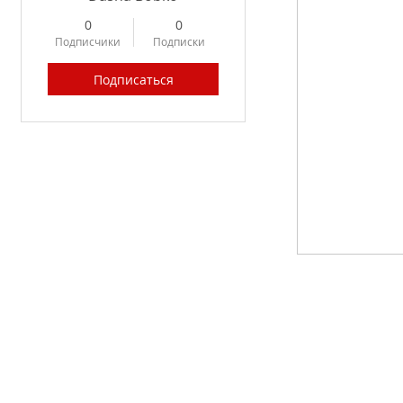
0
0
Подписчики
Подписки
Подписаться
Profile
Forum Posts
Forum Comments