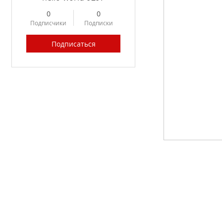
0
0
Подписчики
Подписки
Подписаться
Profile
Forum Posts
Forum Comments