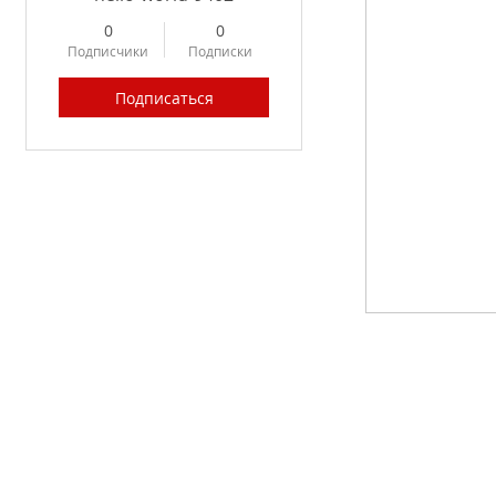
0
0
Подписчики
Подписки
Подписаться
Profile
Forum Posts
Forum Comments