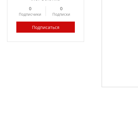
0
0
Подписчики
Подписки
Подписаться
Profile
Forum Posts
Forum Comments