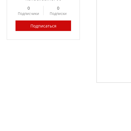
0
0
Подписчики
Подписки
Подписаться
Profile
Forum Posts
Forum Comments