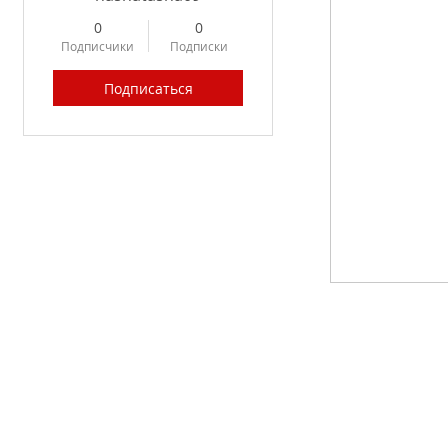
0
0
Подписчики
Подписки
Подписаться
Profile
Forum Posts
Forum Comments