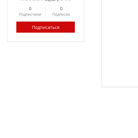
0
0
Подписчики
Подписки
Подписаться
Profile
Forum Posts
Forum Comments