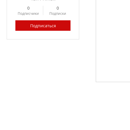
0
0
Подписчики
Подписки
Подписаться
Profile
Forum Posts
Forum Comments