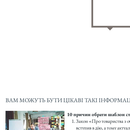
ВАМ МОЖУТЬ БУТИ ЦІКАВІ ТАКІ ІНФОРМАЦ
10 причин обрати шаблон ст
Закон «Про товариства з о
вступив в дію, а тому актуа