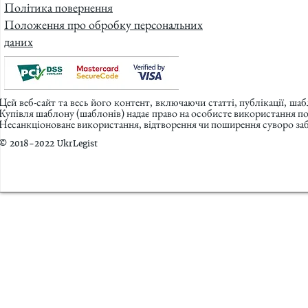
Політика повернення
Положення про обробку персональних
даних
Цей веб-сайт та весь його контент, включаючи статті, публікації, ша
Купівля шаблону (шаблонів) надає право на особисте використання п
Несанкціоноване використання, відтворення чи поширення суворо заб
© 2018-2022 UkrLegist