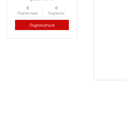
0
0
Подписчики
Подписки
Подписаться
Profile
Forum Posts
Forum Comments