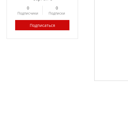
0
0
Подписчики
Подписки
Подписаться
Profile
Forum Posts
Forum Comments