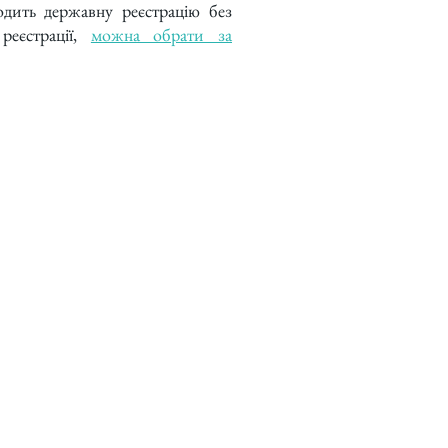
одить державну реєстрацію без
реєстрації,
можна обрати за