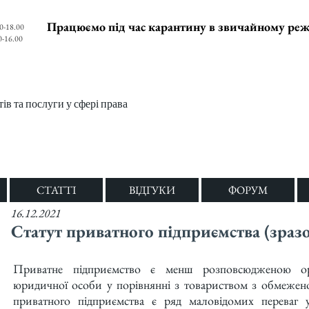
Працюємо під час карантину в звичайному ре
0-18.00
0-16.00
в та послуги у сфері права
СТАТТІ
ВІДГУКИ
ФОРУМ
16.12.2021
Статут приватного підприємства (зраз
Приватне підприємство є менш розповсюдженою ор
юридичної особи у порівнянні з товариством з обмежено
приватного підприємства є ряд маловідомих переваг 