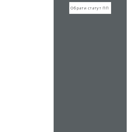
Обрати статут ПП