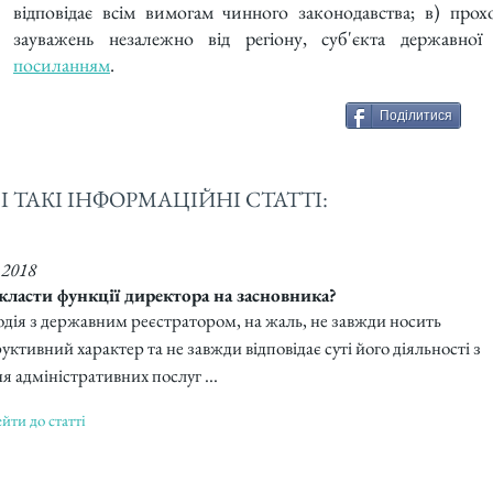
відповідає всім вимогам чинного законодавства; в) прох
зауважень незалежно від регіону, суб'єкта державної 
посиланням
.
Поділитися
 ТАКІ ІНФОРМАЦІЙНІ СТАТТІ:
.2018
класти функції директора на засновника?
одія з державним реєстратором, на жаль, не завжди носить
уктивний характер та не завжди відповідає суті його діяльності з
я адміністративних послуг ...
йти до статті