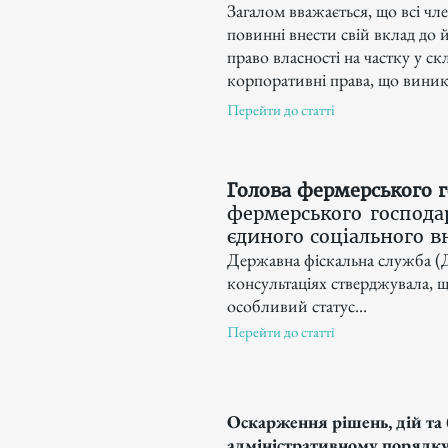
Загалом вважається, що всі ч
повинні внести свій вклад до
право власності на частку у с
корпоративні права, що виника
Перейти до статті
Голова фермерського 
фермерського господа
єдиного соціального в
Державна фіскальна служба (Д
консультаціях стверджувала, 
особливий статус...
Перейти до статті
Оскарження рішень, дій та 
адміністративному порядк