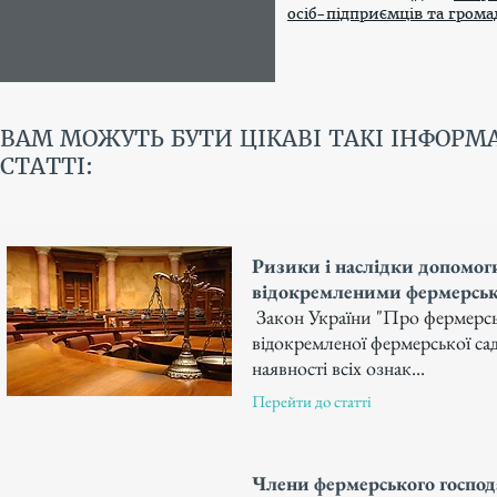
осіб-підприємців та гром
ВАМ МОЖУТЬ БУТИ ЦІКАВІ ТАКІ ІНФОРМ
СТАТТІ:
Ризики і наслідки допомог
відокремленими фермерсь
Закон України "Про фермерськ
відокремленої фермерської сади
наявності всіх ознак...
Перейти до статті
Члени фермерського господ