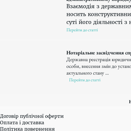
Взаємодія з державним
носить конструктивний
суті його діяльності з
Перейти до статті
Нотаріальне засвідчення спр
Державна реєстрація юридично
особи, внесення змін до уста
актуального стану ...
Перейти до статті
Договір публічної оферти
Оплата і доставка
Політика повернення