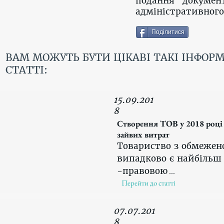
подання документ
адміністративного 
Поділитися
ВАМ МОЖУТЬ БУТИ ЦІКАВІ ТАКІ ІНФОР
СТАТТІ:
15.09.201
8
Створення ТОВ у 2018 році 
зайвих витрат
Товариство з обмежен
випадково є найбільш
-правовою​
...
Перейти до статті
07.07.201
8