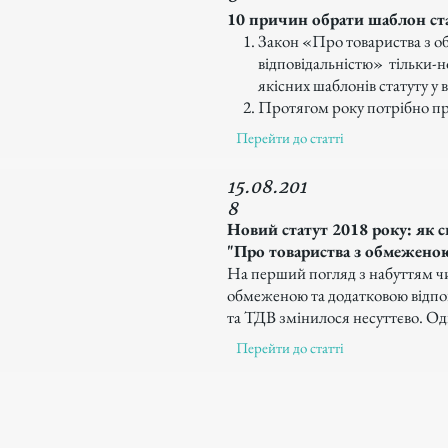
10 причин обрати шаблон ста
Закон «Про товариства з о
відповідальністю» тільки-но
якісних шаблонів статуту у 
Протягом року потрібно пр
Перейти до статті
15.08.201
8
Новий статут 2018 року: як с
"Про товариства з обмеженою
На перший погляд з набуттям ч
обмеженою та додатковою відпо
та ТДВ змінилося несуттєво. Одн
Перейти до статті