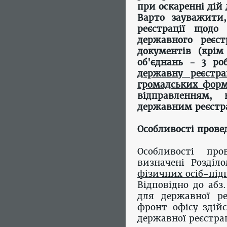
при оскаренні дій
Варто зауважити,
реєстрації щодо
державного реєс
документів (крім
об'єднань - 3 ро
державну реєстра
громадських фор
відправленням,
державним реєст
Особливості прове
Особливості про
визначені Розділ
фізичних осіб-пі
Відповідно до абз.
для державної ре
фронт-офісу здійс
державної реєстра